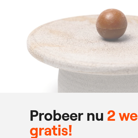
Probeer nu
2 w
gratis!