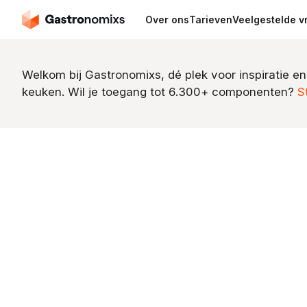
Over ons
Tarieven
Veelgestelde v
Welkom bij Gastronomixs, dé plek voor inspiratie en
keuken. Wil je toegang tot 6.300+ componenten?
S