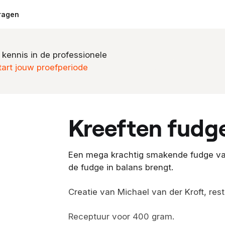
ragen
 kennis in de professionele
tart jouw proefperiode
kreeften fudg
Een mega krachtig smakende fudge van 
de fudge in balans brengt.
Creatie van Michael van der Kroft, res
Receptuur voor 400 gram.