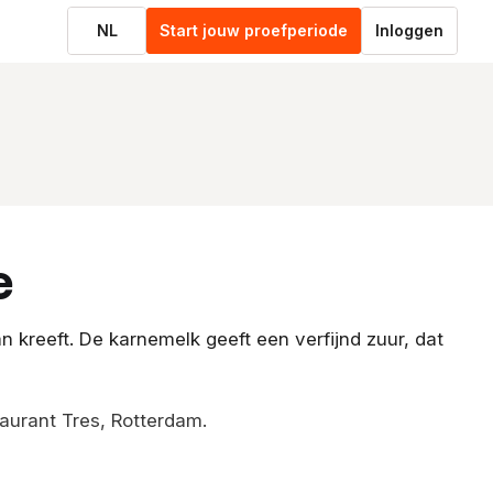
NL
Start jouw proefperiode
Inloggen
e
kreeft. De karnemelk geeft een verfijnd zuur, dat
taurant Tres, Rotterdam.