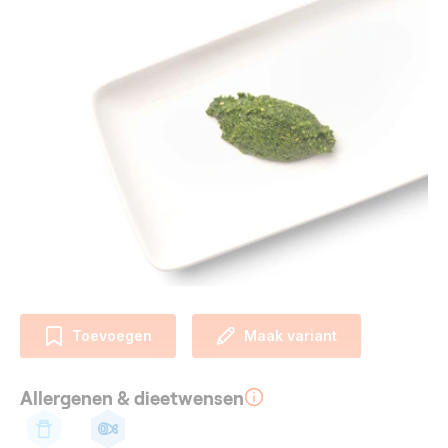
Toevoegen
Maak variant
Allergenen & dieetwensen