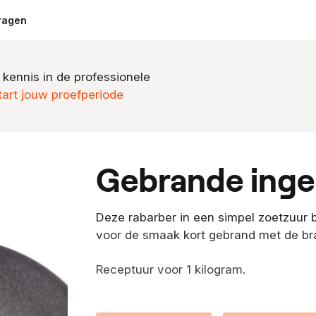
ragen
 kennis in de professionele
tart jouw proefperiode
gebrande ing
Deze rabarber in een simpel zoetzuur b
voor de smaak kort gebrand met de br
Receptuur voor 1 kilogram.