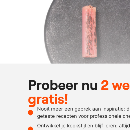
Probeer nu
2 w
gratis!
Nooit meer een gebrek aan inspiratie: 
geteste recepten voor professionele ch
Ontwikkel je kookstijl en blijf leren: alti