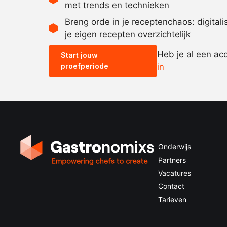
met trends en technieken
Breng orde in je receptenchaos: digital
je eigen recepten overzichtelijk
Heb je al een ac
Start jouw
proefperiode
in
Onderwijs
Partners
Vacatures
Contact
Tarieven