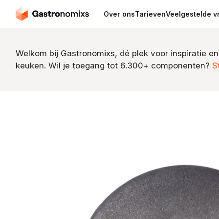
Over ons
Tarieven
Veelgestelde v
Welkom bij Gastronomixs, dé plek voor inspiratie en
keuken. Wil je toegang tot 6.300+ componenten?
S