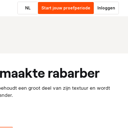
NL
Start jouw proefperiode
Inloggen
emaakte rabarber
ehoudt een groot deel van zijn textuur en wordt
ander.