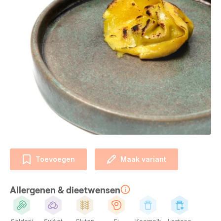
Toevoegen
Maak variant
Allergenen & dieetwensen