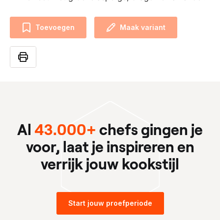
Toevoegen
Maak variant
Al
43.000+
chefs gingen je
voor, laat je inspireren en
verrijk jouw kookstijl
Start jouw proefperiode