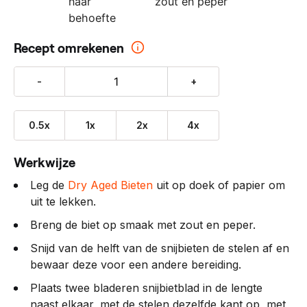
naar
zout en peper
behoefte
Recept omrekenen
-
+
0.5x
1x
2x
4x
Werkwijze
Leg de
Dry Aged Bieten
uit op doek of papier om
uit te lekken.
Breng de biet op smaak met zout en peper.
Snijd van de helft van de snijbieten de stelen af en
bewaar deze voor een andere bereiding.
Plaats twee bladeren snijbietblad in de lengte
naast elkaar, met de stelen dezelfde kant op, met