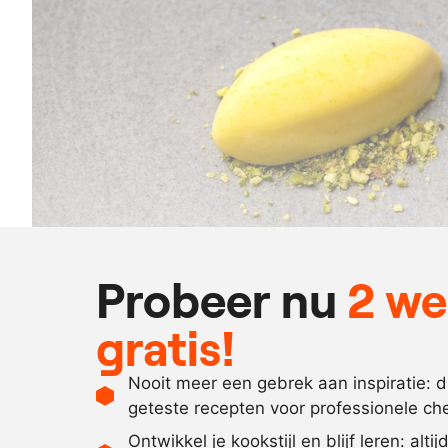
Probeer nu
2 w
gratis!
Nooit meer een gebrek aan inspiratie: 
geteste recepten voor professionele ch
Ontwikkel je kookstijl en blijf leren: alti