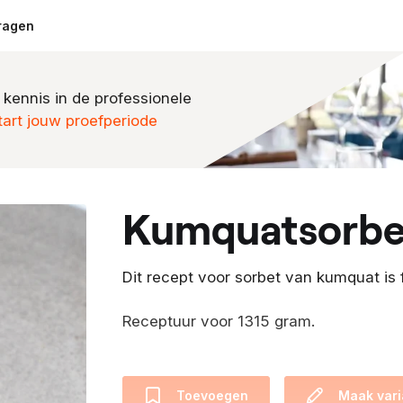
ragen
 kennis in de professionele
tart jouw proefperiode
kumquatsorbe
Dit recept voor sorbet van kumquat is
Receptuur voor 1315 gram.
Toevoegen
Maak vari