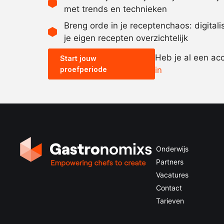
met trends en technieken
Breng orde in je receptenchaos: digital
je eigen recepten overzichtelijk
Heb je al een ac
Start jouw
proefperiode
in
Onderwijs
Partners
Vacatures
Contact
Tarieven