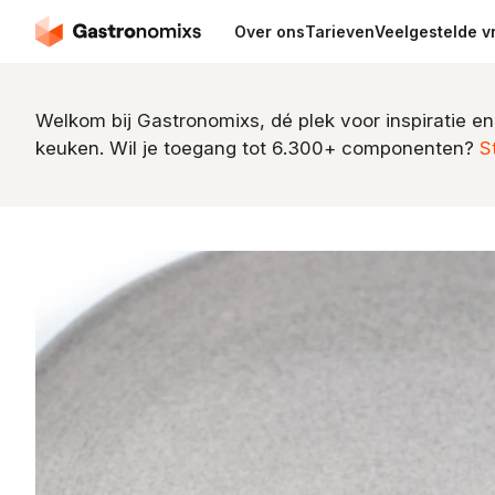
Over ons
Tarieven
Veelgestelde v
Welkom bij Gastronomixs, dé plek voor inspiratie en
keuken. Wil je toegang tot 6.300+ componenten?
S