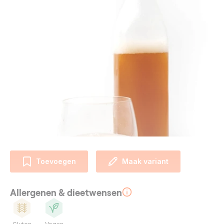
Toevoegen
Maak variant
Allergenen & dieetwensen