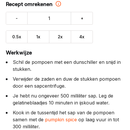
Recept omrekenen
-
+
0.5x
1x
2x
4x
Werkwijze
Schil de pompoen met een dunschiller en snijd in
stukken.
Verwijder de zaden en duw de stukken pompoen
door een sapcentrifuge.
Je hebt nu ongeveer 500 milliliter sap. Leg de
gelatineblaadjes 10 minuten in ijskoud water.
Kook in de tussentijd het sap van de pompoen
samen met de
pumpkin spice
op laag vuur in tot
300 milliliter.