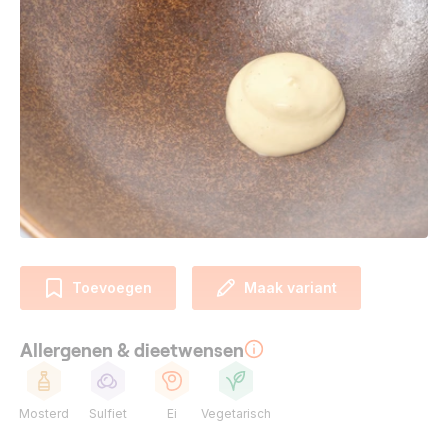
Toevoegen
Maak variant
Allergenen & dieetwensen
Mosterd
Sulfiet
Ei
Vegetarisch