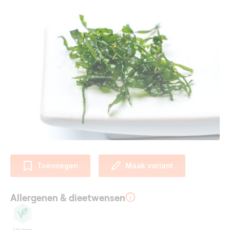
Toevoegen
Maak variant
Allergenen & dieetwensen