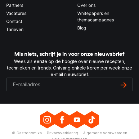
Partners
Over ons
Vacatures
Whitepapers en
themacampagnes
Contact
Blog
Tarieven
Mis niets, schrijf je in voor onze nieuwsbrief
Wees als eerste op de hoogte over nieuwe recepten,
technieken en trends. Ontvang enkele keren per week onze
e-mail nieuwsbrief.
© Gastronomixs
Privacyverklaring
Algemene voorwaarden