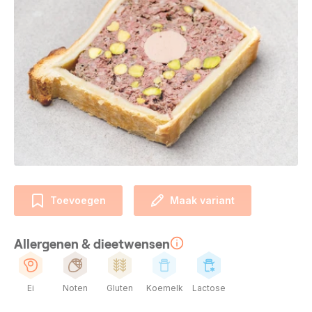
Toevoegen
Maak variant
Allergenen & dieetwensen
Ei
Noten
Gluten
Koemelk
Lactose