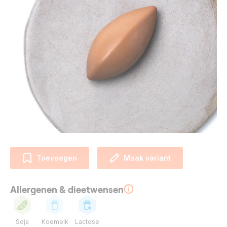
Toevoegen
Maak variant
Allergenen & dieetwensen
Soja
Koemelk
Lactose