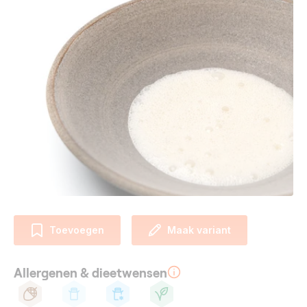
Toevoegen
Maak variant
Allergenen & dieetwensen