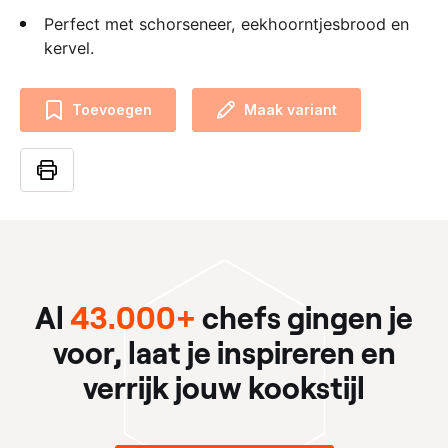
Perfect met schorseneer, eekhoorntjesbrood en
kervel.
Toevoegen
Maak variant
Al
43.000+
chefs gingen je
voor, laat je inspireren en
verrijk jouw kookstijl