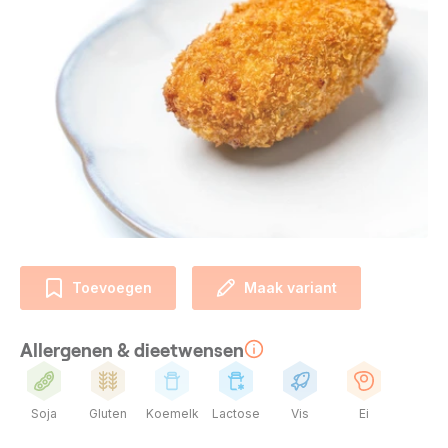
Toevoegen
Maak variant
Allergenen & dieetwensen
Soja
Gluten
Koemelk
Lactose
Vis
Ei