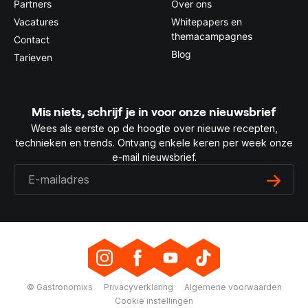
Partners
Over ons
Vacatures
Whitepapers en
themacampagnes
Contact
Blog
Tarieven
Mis niets, schrijf je in voor onze nieuwsbrief
Wees als eerste op de hoogte over nieuwe recepten,
technieken en trends. Ontvang enkele keren per week onze
e-mail nieuwsbrief.
© Gastronomixs
Privacyverklaring
Algemene voorwaarden
Cookie instellingen