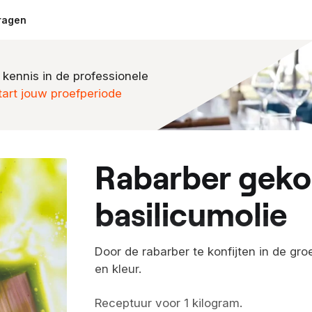
ragen
 kennis in de professionele
tart jouw proefperiode
rabarber gekonfijt in
basilicumolie
Door de rabarber te konfijten in de gr
en kleur.
Receptuur voor 1 kilogram.