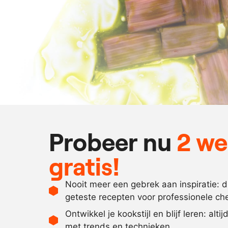
Probeer nu
2 w
gratis!
Nooit meer een gebrek aan inspiratie: 
geteste recepten voor professionele ch
Ontwikkel je kookstijl en blijf leren: alti
met trends en technieken