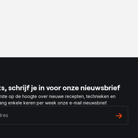
s, schrijf je in voor onze nieuwsbrief
rste op de hoogte over nieuwe recepten, technieken en
vang enkele keren per week onze e-mail nieuwsbrief.