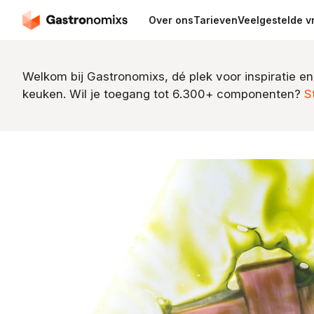
Over ons
Tarieven
Veelgestelde v
Welkom bij Gastronomixs, dé plek voor inspiratie en
keuken. Wil je toegang tot 6.300+ componenten?
S