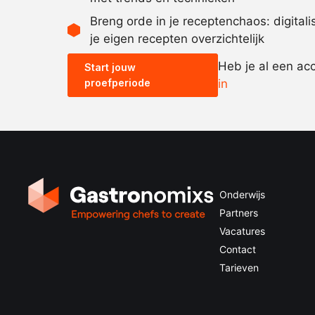
Breng orde in je receptenchaos: digital
je eigen recepten overzichtelijk
Heb je al een ac
Start jouw
proefperiode
in
Onderwijs
Partners
Vacatures
Contact
Tarieven