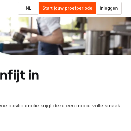
NL
Start jouw proefperiode
Inloggen
oene basilicumolie krijgt deze een mooie volle smaak