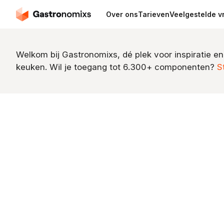
Over ons
Tarieven
Veelgestelde v
Welkom bij Gastronomixs, dé plek voor inspiratie en
keuken. Wil je toegang tot 6.300+ componenten?
S