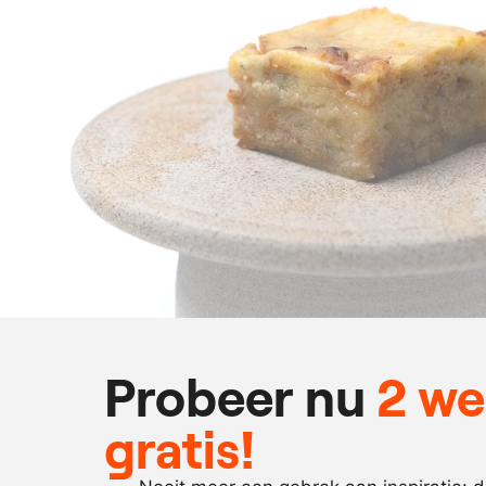
Probeer nu
2 w
gratis!