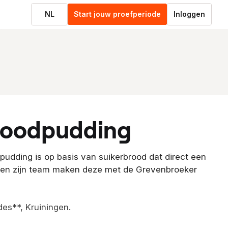
NL
Start jouw proefperiode
Inloggen
broodpudding
pudding is op basis van suikerbrood dat direct een
 en zijn team maken deze met de Grevenbroeker
des**, Kruiningen.