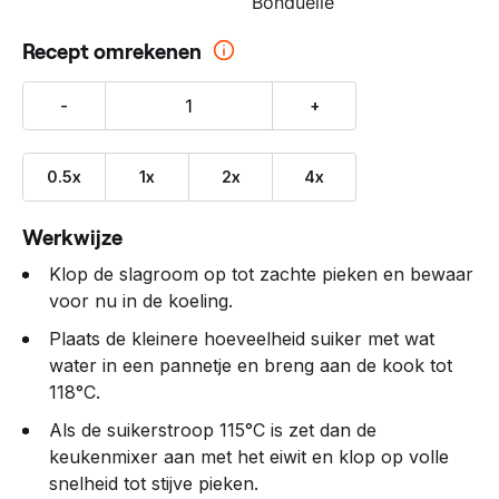
Bonduelle
Recept omrekenen
-
+
0.5x
1x
2x
4x
Werkwijze
Klop de slagroom op tot zachte pieken en bewaar
voor nu in de koeling.
Plaats de kleinere hoeveelheid suiker met wat
water in een pannetje en breng aan de kook tot
118°C.
Als de suikerstroop 115°C is zet dan de
keukenmixer aan met het eiwit en klop op volle
snelheid tot stijve pieken.