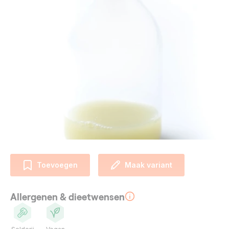
Toevoegen
Maak variant
Allergenen & dieetwensen