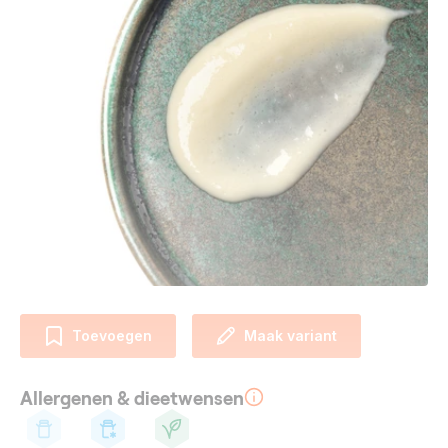
Toevoegen
Maak variant
Allergenen & dieetwensen