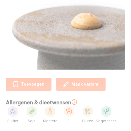
Toevoegen
Maak variant
Allergenen & dieetwensen
Sulfiet
Soja
Mosterd
Ei
Gluten
Vegetarisch