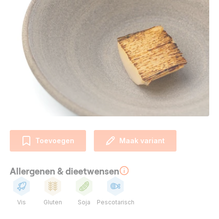
Toevoegen
Maak variant
Allergenen & dieetwensen
Vis
Gluten
Soja
Pescotarisch