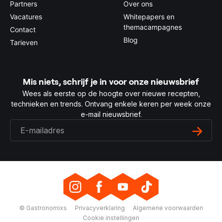
Partners
Over ons
Vacatures
Whitepapers en
themacampagnes
Contact
Blog
Tarieven
Mis niets, schrijf je in voor onze nieuwsbrief
Wees als eerste op de hoogte over nieuwe recepten,
technieken en trends. Ontvang enkele keren per week onze
e-mail nieuwsbrief.
© Gastronomixs
Privacyverklaring
Algemene voorwaarden
Cookie instellingen