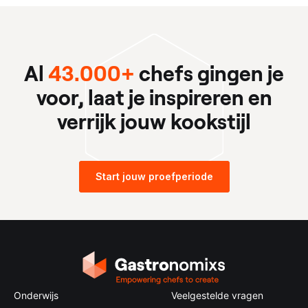
Al
43.000+
chefs gingen je
voor, laat je inspireren en
verrijk jouw kookstijl
Start jouw proefperiode
Onderwijs
Veelgestelde vragen