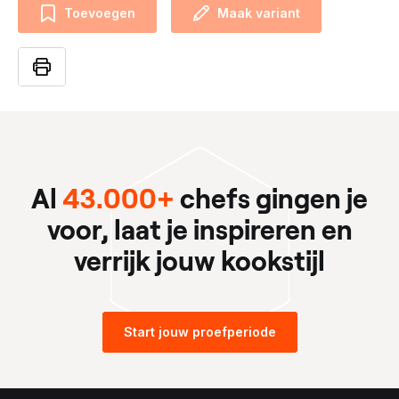
Toevoegen
Maak variant
Al
43.000+
chefs gingen je
voor, laat je inspireren en
verrijk jouw kookstijl
Start jouw proefperiode