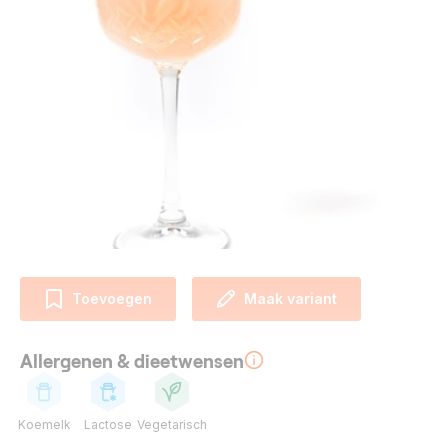
Toevoegen
Maak variant
Allergenen & dieetwensen
Koemelk
Lactose
Vegetarisch