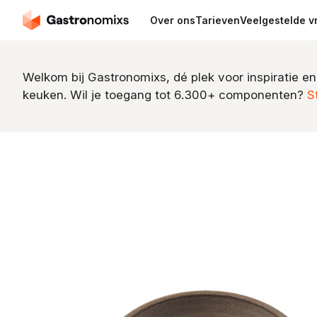
Over ons
Tarieven
Veelgestelde v
Welkom bij Gastronomixs, dé plek voor inspiratie en
keuken. Wil je toegang tot 6.300+ componenten?
S