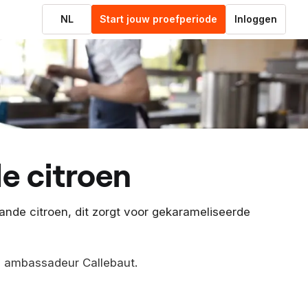
NL
Start jouw proefperiode
Inloggen
de citroen
rande citroen, dit zorgt voor gekarameliseerde
l, ambassadeur Callebaut.