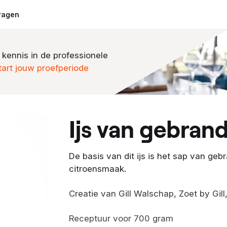
ragen
 kennis in de professionele
tart jouw proefperiode
ijs van gebran
De basis van dit ijs is het sap van geb
citroensmaak.
Creatie van Gill Walschap, Zoet by Gil
Receptuur voor 700 gram