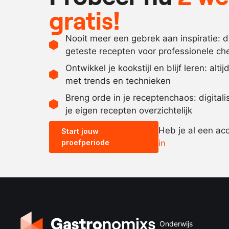
gratis!
Nooit meer een gebrek aan inspiratie: 
geteste recepten voor professionele ch
Ontwikkel je kookstijl en blijf leren: alti
met trends en technieken
Breng orde in je receptenchaos: digital
je eigen recepten overzichtelijk
Heb je al een ac
Start jouw
proefperiode
in
Onderwijs