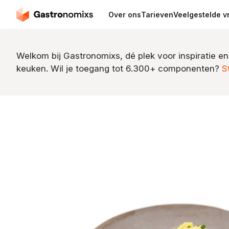
Over ons
Tarieven
Veelgestelde v
Welkom bij Gastronomixs, dé plek voor inspiratie en
keuken. Wil je toegang tot 6.300+ componenten?
S