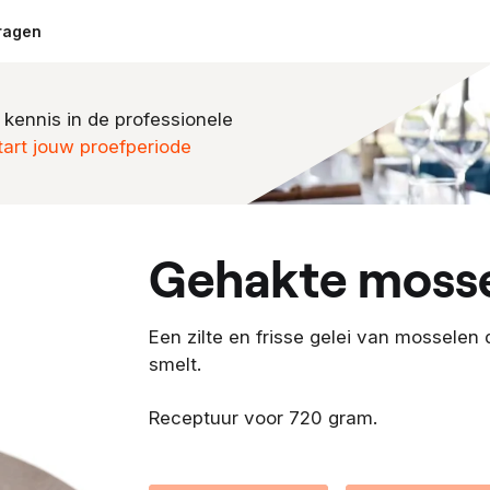
ragen
 kennis in de professionele
tart jouw proefperiode
gehakte mosse
Een zilte en frisse gelei van mosselen
smelt.
Receptuur voor 720 gram.