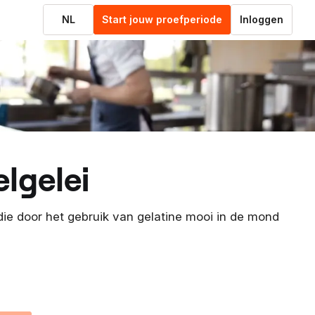
NL
Start jouw proefperiode
Inloggen
lgelei
 die door het gebruik van gelatine mooi in de mond