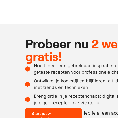
Probeer nu
2 w
gratis!
Nooit meer een gebrek aan inspiratie: 
geteste recepten voor professionele ch
Ontwikkel je kookstijl en blijf leren: alti
met trends en technieken
Breng orde in je receptenchaos: digital
je eigen recepten overzichtelijk
Heb je al een ac
Start jouw