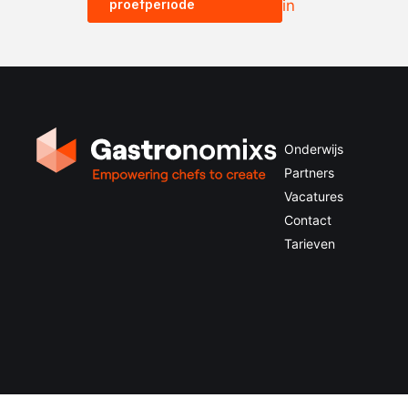
proefperiode
in
Onderwijs
Partners
Vacatures
Contact
Tarieven