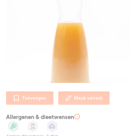
Toevoegen
Maak variant
Allergenen & dieetwensen