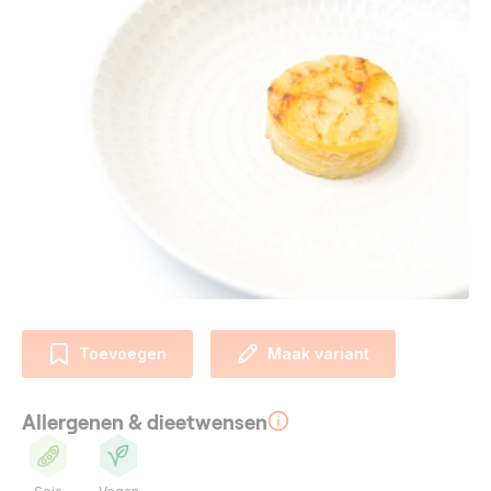
Toevoegen
Maak variant
Allergenen & dieetwensen