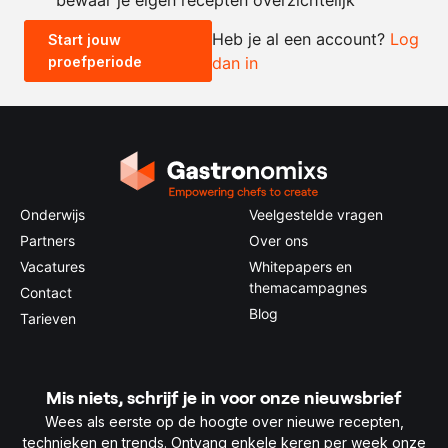
Heb je al een account?
Log
Start jouw
proefperiode
dan in
0.5x
1x
2x
4x
Onderwijs
Veelgestelde vragen
Partners
Over ons
Vacatures
Whitepapers en
themacampagnes
Contact
Blog
Tarieven
Mis niets, schrijf je in voor onze nieuwsbrief
Wees als eerste op de hoogte over nieuwe recepten,
technieken en trends. Ontvang enkele keren per week onze