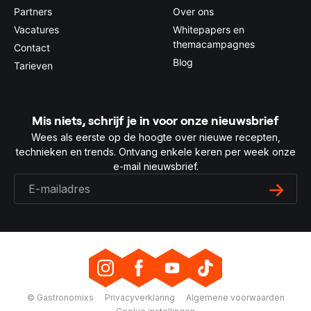
Partners
Over ons
Vacatures
Whitepapers en
themacampagnes
Contact
Blog
Tarieven
Mis niets, schrijf je in voor onze nieuwsbrief
Wees als eerste op de hoogte over nieuwe recepten,
technieken en trends. Ontvang enkele keren per week onze
e-mail nieuwsbrief.
© Gastronomixs
Privacyverklaring
Algemene voorwaarden