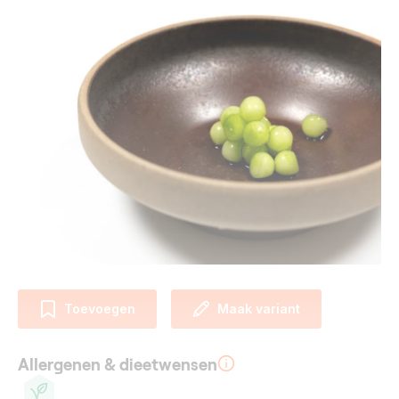
Toevoegen
Maak variant
Allergenen & dieetwensen