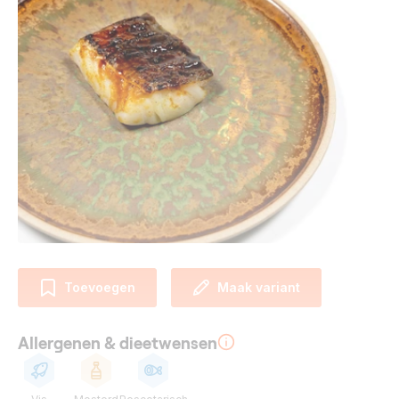
Toevoegen
Maak variant
Allergenen & dieetwensen