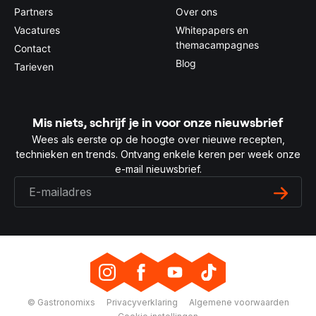
Partners
Over ons
Vacatures
Whitepapers en
themacampagnes
Contact
Blog
Tarieven
Mis niets, schrijf je in voor onze nieuwsbrief
Wees als eerste op de hoogte over nieuwe recepten,
technieken en trends. Ontvang enkele keren per week onze
e-mail nieuwsbrief.
© Gastronomixs
Privacyverklaring
Algemene voorwaarden