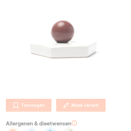
Toevoegen
Maak variant
Allergenen & dieetwensen