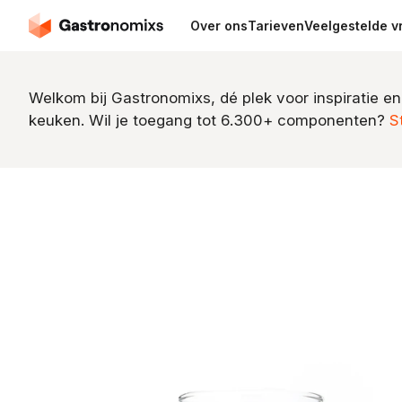
Over ons
Tarieven
Veelgestelde v
Welkom bij Gastronomixs, dé plek voor inspiratie en
keuken. Wil je toegang tot 6.300+ componenten?
S