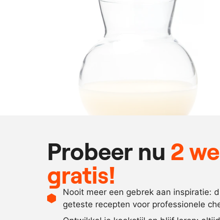
Probeer nu
2 w
gratis!
Nooit meer een gebrek aan inspiratie: 
geteste recepten voor professionele ch