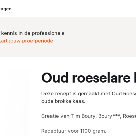
ragen
 kennis in de professionele
tart jouw proefperiode
oud roeselare
Deze recept is gemaakt met Oud Roese
oude brokkelkaas.
Creatie van Tim Boury, Boury***, Roese
Receptuur voor 1100 gram.