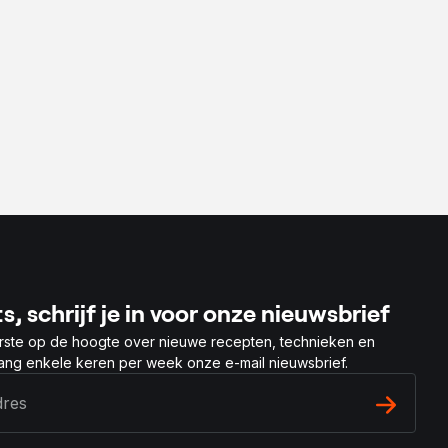
s, schrijf je in voor onze nieuwsbrief
rste op de hoogte over nieuwe recepten, technieken en
vang enkele keren per week onze e-mail nieuwsbrief.