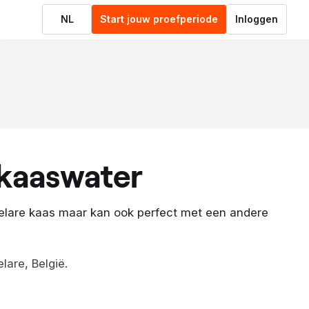
NL
Start jouw proefperiode
Inloggen
 kaaswater
lare kaas maar kan ook perfect met een andere
lare, België.