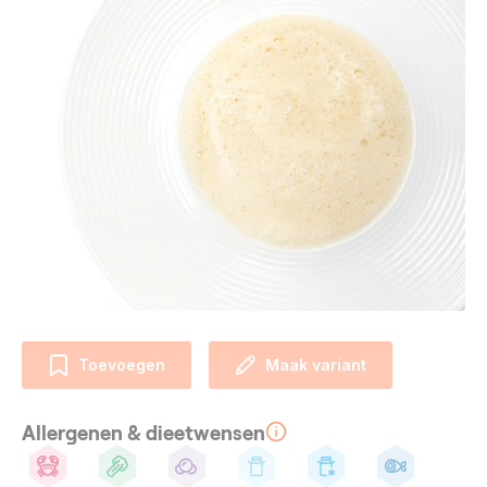
Toevoegen
Maak variant
Allergenen & dieetwensen