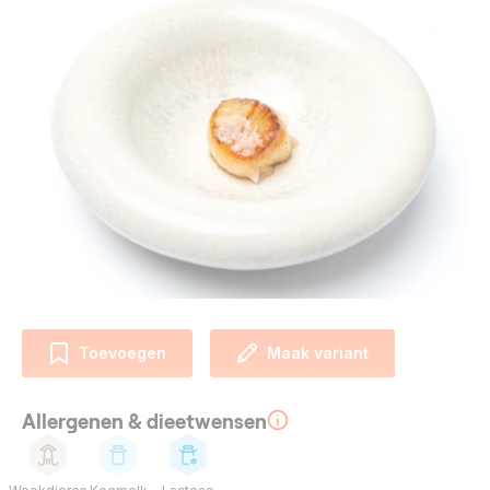
Toevoegen
Maak variant
Allergenen & dieetwensen