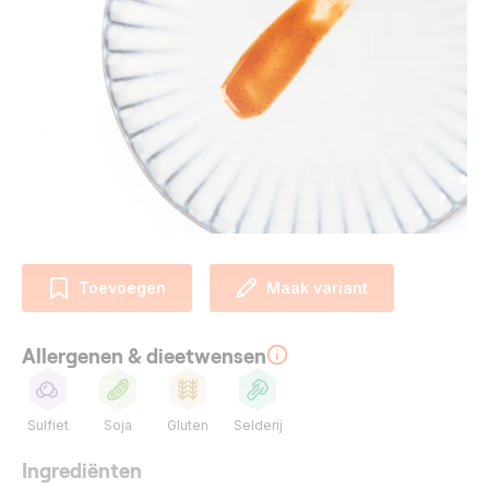
Toevoegen
Maak variant
Allergenen & dieetwensen
Sulfiet
Soja
Gluten
Selderij
Ingrediënten