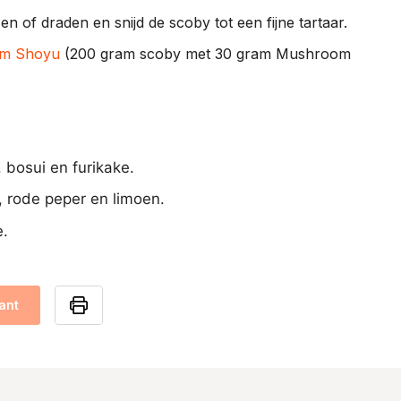
en of draden en snijd de scoby tot een fijne tartaar.
m Shoyu
(200 gram scoby met 30 gram Mushroom
 bosui en furikake.
rode peper en limoen.
e.
ant