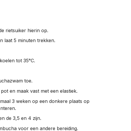
 rietsuiker hierin op.
n laat 5 minuten trekken.
koelen tot 35°C.
uchazwam toe.
pot en maak vast met een elastiek.
imaal 3 weken op een donkere plaats op
nteren.
 de 3,5 en 4 zijn.
mbucha voor een andere bereiding.