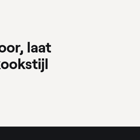
oor, laat
ookstijl