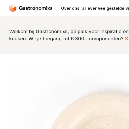
Over ons
Tarieven
Veelgestelde v
Welkom bij Gastronomixs, dé plek voor inspiratie en
keuken. Wil je toegang tot 6.300+ componenten?
S