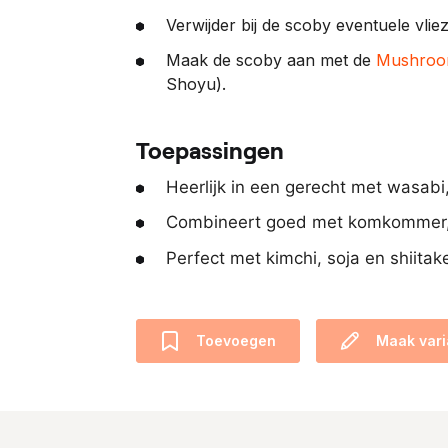
Verwijder bij de scoby eventuele vliez
Maak de scoby aan met de
Mushroo
Shoyu).
Toepassingen
Heerlijk in een gerecht met wasabi,
Combineert goed met komkommer, 
Perfect met kimchi, soja en shiitak
Toevoegen
Maak vari