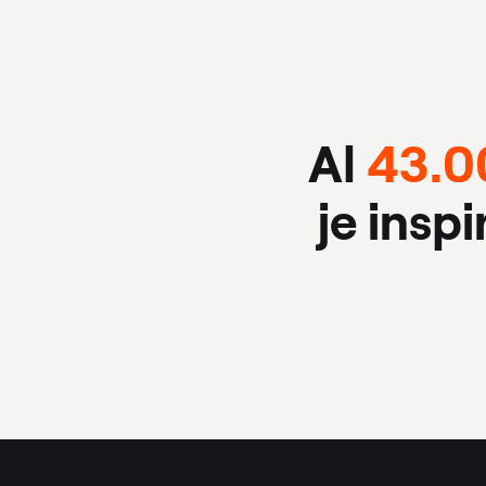
Al
43.0
je insp