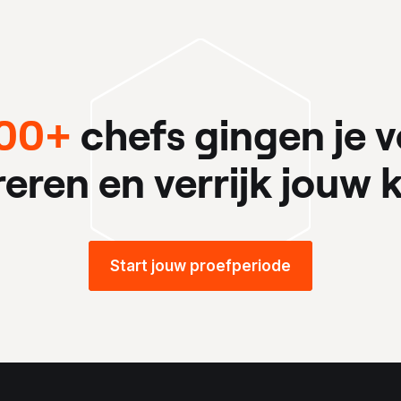
00+
chefs gingen je v
ireren en verrijk jouw k
Start jouw proefperiode