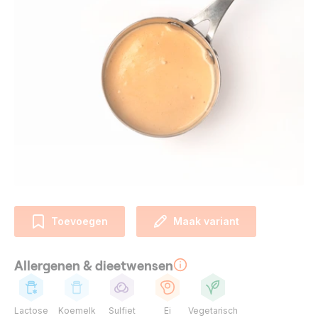
Toevoegen
Maak variant
Allergenen & dieetwensen
Lactose
Koemelk
Sulfiet
Ei
Vegetarisch