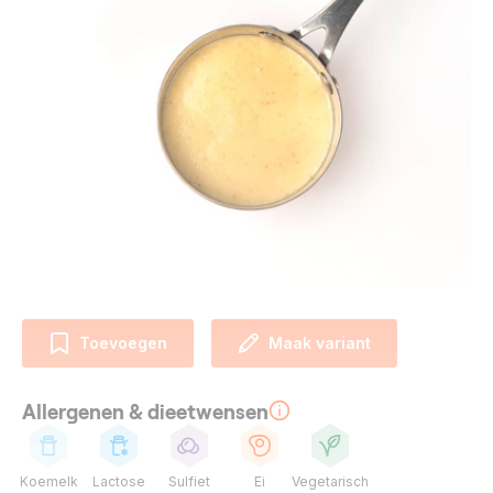
Toevoegen
Maak variant
Allergenen & dieetwensen
Koemelk
Lactose
Sulfiet
Ei
Vegetarisch