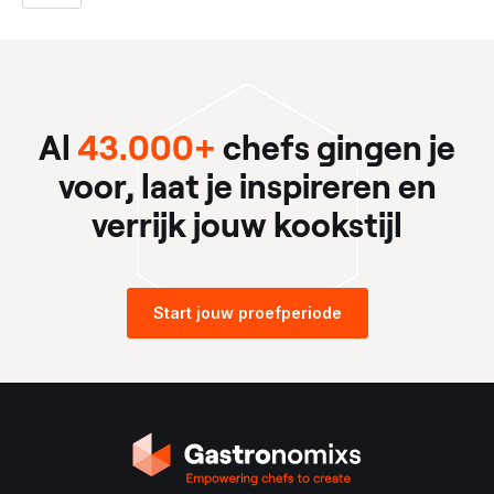
Al
43.000+
chefs gingen je
voor, laat je inspireren en
verrijk jouw kookstijl
Start jouw proefperiode