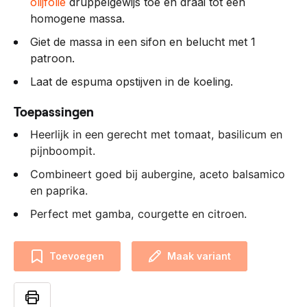
olijfolie
druppelgewijs toe en draai tot een
homogene massa.
Giet de massa in een sifon en belucht met 1
patroon.
Laat de espuma opstijven in de koeling.
Toepassingen
Heerlijk in een gerecht met tomaat, basilicum en
pijnboompit.
Combineert goed bij aubergine, aceto balsamico
en paprika.
Perfect met gamba, courgette en citroen.
Toevoegen
Maak variant