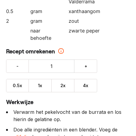
Valderrama
0.5
gram
xanthaangom
2
gram
zout
naar
zwarte peper
behoefte
Recept omrekenen
-
+
0.5x
1x
2x
4x
Werkwijze
Verwarm het pekelvocht van de burrata en los
hierin de gelatine op.
Doe alle ingrediënten in een blender. Voeg de