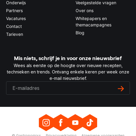
Onderwijs
Veelgestelde vragen
Partners
Over ons
Vacatures
Whitepapers en
themacampagnes
Contact
Blog
Tarieven
Mis niets, schrijf je in voor onze nieuwsbrief
Wees als eerste op de hoogte over nieuwe recepten,
technieken en trends. Ontvang enkele keren per week onze
e-mail nieuwsbrief.
© Gastronomixs
Privacyverklaring
Algemene voorwaarden