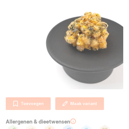
Toevoegen
Maak variant
Allergenen & dieetwensen