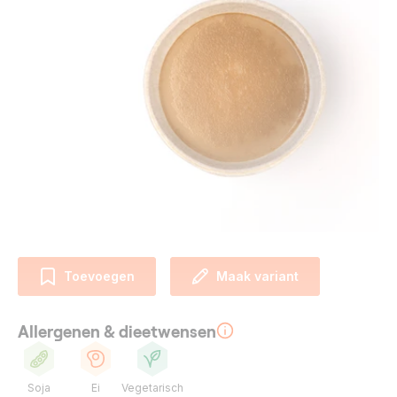
Toevoegen
Maak variant
Allergenen & dieetwensen
Soja
Ei
Vegetarisch