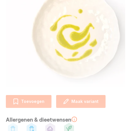
Toevoegen
Maak variant
Allergenen & dieetwensen