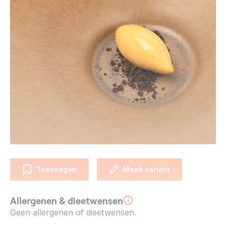
Toevoegen
Maak variant
Allergenen & dieetwensen
Geen allergenen of dieetwensen.