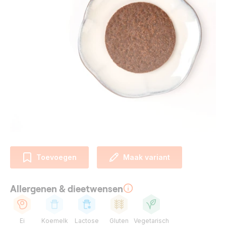
Toevoegen
Maak variant
Allergenen & dieetwensen
Ei
Koemelk
Lactose
Gluten
Vegetarisch