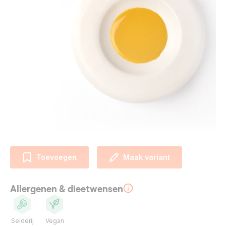
Toevoegen
Maak variant
Allergenen & dieetwensen
Selderij
Vegan