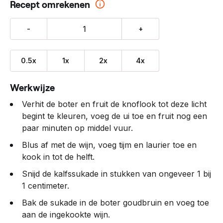
Recept omrekenen
-
+
0.5x
1x
2x
4x
Werkwijze
Verhit de boter en fruit de knoflook tot deze licht
begint te kleuren, voeg de ui toe en fruit nog een
paar minuten op middel vuur.
Blus af met de wijn, voeg tijm en laurier toe en
kook in tot de helft.
Snijd de kalfssukade in stukken van ongeveer 1 bij
1 centimeter.
Bak de sukade in de boter goudbruin en voeg toe
aan de ingekookte wijn.