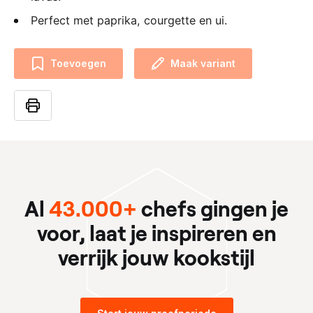
Perfect met paprika, courgette en ui.
Toevoegen
Maak variant
Al
43.000+
chefs gingen je
voor, laat je inspireren en
verrijk jouw kookstijl