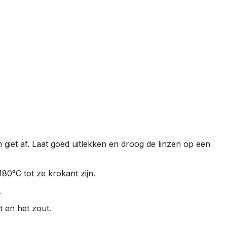
n giet af. Laat goed uitlekken en droog de linzen op een
180°C tot ze krokant zijn.
.
 en het zout.