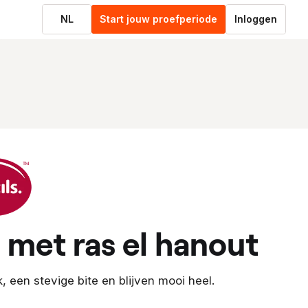
NL
Start jouw proefperiode
Inloggen
n met ras el hanout
 een stevige bite en blijven mooi heel.