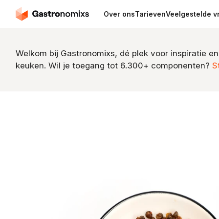
Over ons
Tarieven
Veelgestelde v
Welkom bij Gastronomixs, dé plek voor inspiratie en
keuken. Wil je toegang tot 6.300+ componenten?
S