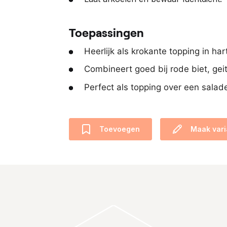
Toepassingen
Heerlijk als krokante topping in ha
Combineert goed bij rode biet, gei
Perfect als topping over een salad
Toevoegen
Maak vari