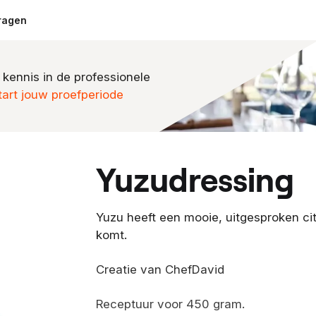
ragen
 kennis in de professionele
tart jouw proefperiode
yuzudressing
Yuzu heeft een mooie, uitgesproken cit
komt.
Creatie van ChefDavid
Receptuur voor 450 gram.