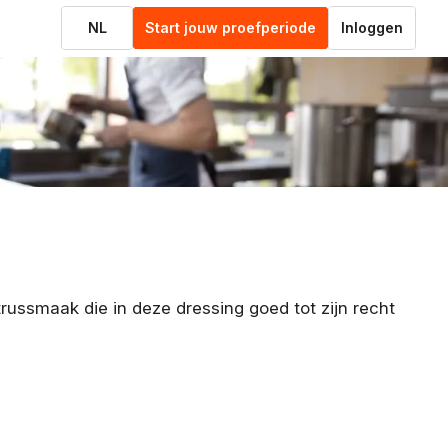
NL
Start jouw proefperiode
Inloggen
russmaak die in deze dressing goed tot zijn recht