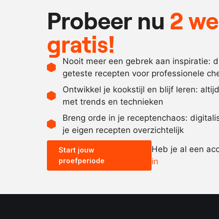
Probeer nu
2 w
gratis!
Nooit meer een gebrek aan inspiratie: 
geteste recepten voor professionele ch
Ontwikkel je kookstijl en blijf leren: alti
met trends en technieken
Breng orde in je receptenchaos: digital
je eigen recepten overzichtelijk
Heb je al een ac
Start jouw
proefperiode
in