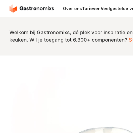
Over ons
Tarieven
Veelgestelde v
Welkom bij Gastronomixs, dé plek voor inspiratie en
keuken. Wil je toegang tot 6.300+ componenten?
S