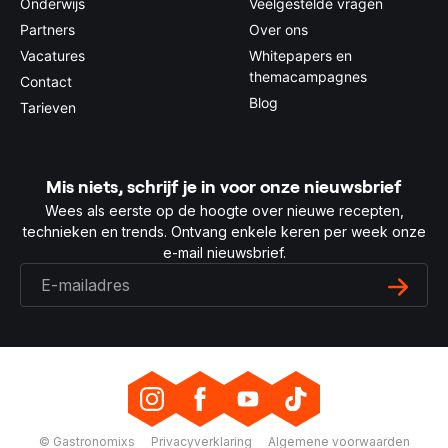
Onderwijs
Veelgestelde vragen
Partners
Over ons
Vacatures
Whitepapers en
themacampagnes
Contact
Blog
Tarieven
Mis niets, schrijf je in voor onze nieuwsbrief
Wees als eerste op de hoogte over nieuwe recepten,
technieken en trends. Ontvang enkele keren per week onze
e-mail nieuwsbrief.
© Gastronomixs
Privacyverklaring
Algemene voorwaarden